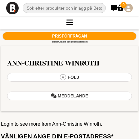
0
PRISFÖRFRÅGAN
Snabbt, gratis och projektanpassat
ANN-CHRISTINE WINROTH
FÖLJ
A
MEDDELANDE
Login to see more from Ann-Christine Winroth.
VÄNLIGEN ANGE DIN E-POSTADRESS*