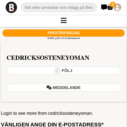
0
PRISFÖRFRÅGAN
Snabbt, gratis och projektanpassat
CEDRICKSOSTENEYOMAN
FÖLJ
C
MEDDELANDE
Login to see more from cedricksosteneyoman.
VÄNLIGEN ANGE DIN E-POSTADRESS*