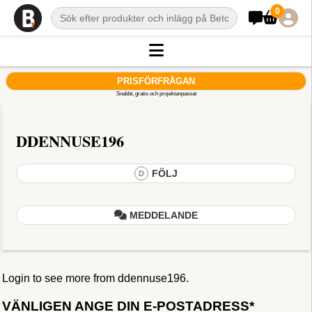
0
PRISFÖRFRÅGAN
Snabbt, gratis och projektanpassat
DDENNUSE196
FÖLJ
D
MEDDELANDE
Login to see more from ddennuse196.
VÄNLIGEN ANGE DIN E-POSTADRESS*