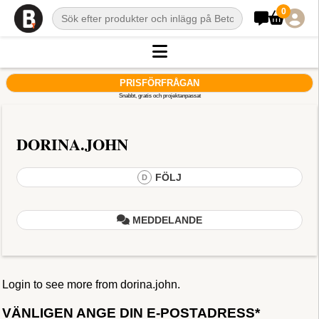
0
PRISFÖRFRÅGAN
Snabbt, gratis och projektanpassat
DORINA.JOHN
FÖLJ
D
MEDDELANDE
Login to see more from dorina.john.
VÄNLIGEN ANGE DIN E-POSTADRESS*