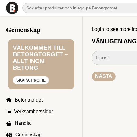
Gemenskap
Login to see more fr
VÄNLIGEN ANG
VÄLKOMMEN TILL
BETONGTORGET –
ALLT INOM
BETONG
SKAPA PROFIL
Betongtorget
Verksamhetssidor
Handla
Gemenskap