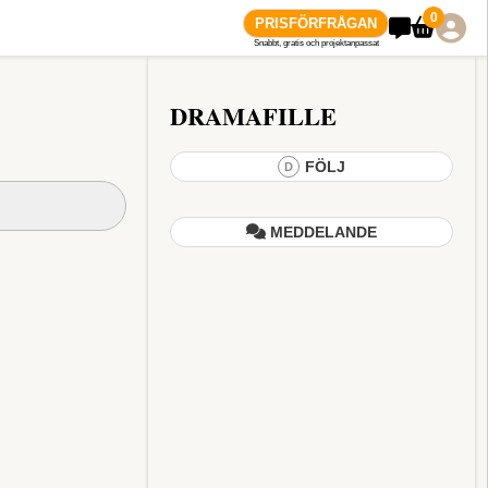
0
PRISFÖRFRÅGAN
Snabbt, gratis och projektanpassat
DRAMAFILLE
FÖLJ
D
MEDDELANDE