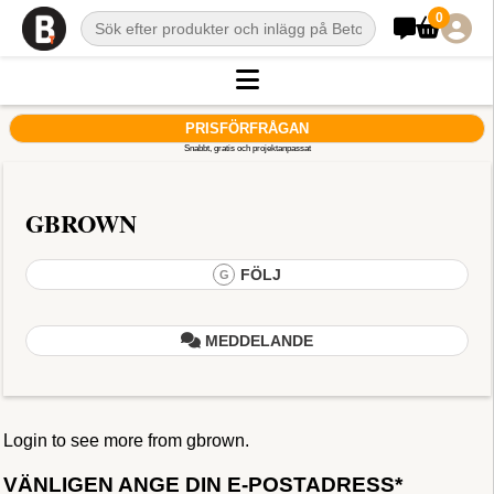
0
PRISFÖRFRÅGAN
Snabbt, gratis och projektanpassat
GBROWN
FÖLJ
G
MEDDELANDE
Login to see more from gbrown.
VÄNLIGEN ANGE DIN E-POSTADRESS*