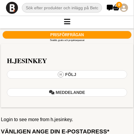
0
PRISFÖRFRÅGAN
Snabbt, gratis och projektanpassat
H.JESINKEY
FÖLJ
H
MEDDELANDE
Login to see more from h.jesinkey.
VÄNLIGEN ANGE DIN E-POSTADRESS*