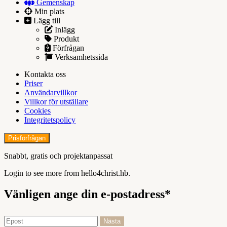
Gemenskap
Min plats
Lägg till
Inlägg
Produkt
Förfrågan
Verksamhetssida
Kontakta oss
Priser
Användarvillkor
Villkor för utställare
Cookies
Integritetspolicy
Prisförfrågan
Snabbt, gratis och projektanpassat
Login to see more from hello4christ.hb.
Vänligen ange din e-postadress*