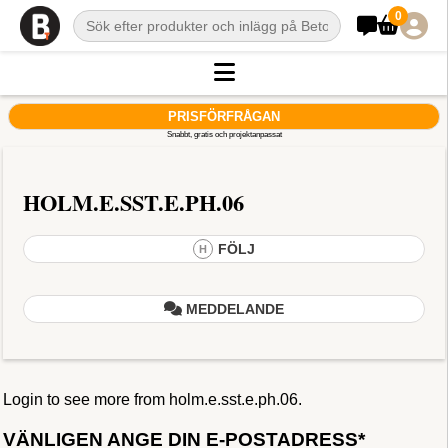
0
PRISFÖRFRÅGAN
Snabbt, gratis och projektanpassat
HOLM.E.SST.E.PH.06
FÖLJ
H
MEDDELANDE
Login to see more from holm.e.sst.e.ph.06.
VÄNLIGEN ANGE DIN E-POSTADRESS*