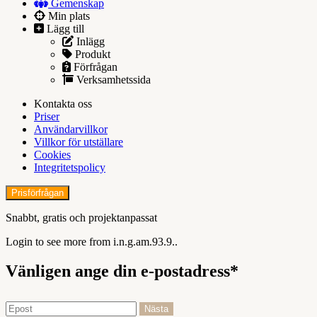
Gemenskap
Min plats
Lägg till
Inlägg
Produkt
Förfrågan
Verksamhetssida
Kontakta oss
Priser
Användarvillkor
Villkor för utställare
Cookies
Integritetspolicy
Prisförfrågan
Snabbt, gratis och projektanpassat
Login to see more from i.n.g.am.93.9..
Vänligen ange din e-postadress*