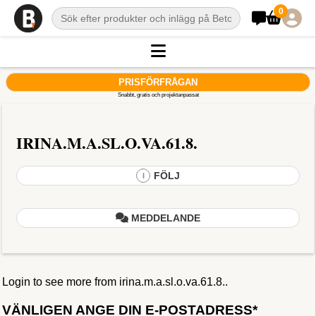
0
PRISFÖRFRÅGAN
Snabbt, gratis och projektanpassat
IRINA.M.A.SL.O.VA.61.8.
FÖLJ
I
MEDDELANDE
Login to see more from irina.m.a.sl.o.va.61.8..
VÄNLIGEN ANGE DIN E-POSTADRESS*