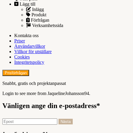
Lägg till
Inlägg
Produkt
Förfrågan
Verksamhetssida
Kontakta oss
Priser
Användarvillkor
Villkor för utställare
Cookies
Integritetspolicy
Prisförfrågan
Snabbt, gratis och projektanpassat
Login to see more from JaquelineJohansson94.
Vänligen ange din e-postadress*