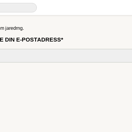
om jaredrng.
E DIN E-POSTADRESS*