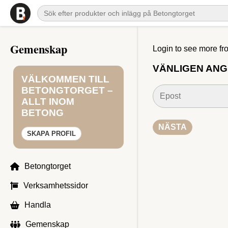
Gemenskap
Login to see more fr
VÄNLIGEN ANG
VÄLKOMMEN TILL
BETONGTORGET –
ALLT INOM
BETONG
SKAPA PROFIL
Betongtorget
Verksamhetssidor
Handla
Gemenskap