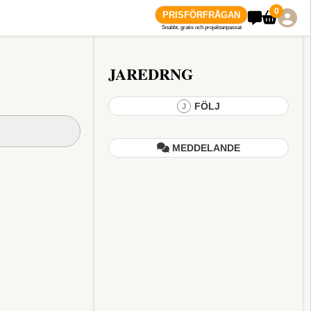
0
PRISFÖRFRÅGAN
Snabbt, gratis och projektanpassat
JAREDRNG
FÖLJ
J
MEDDELANDE