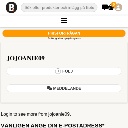
0
PRISFÖRFRÅGAN
Snabbt, gratis och projektanpassat
JOJOANIE09
FÖLJ
J
MEDDELANDE
Login to see more from jojoanie09.
VÄNLIGEN ANGE DIN E-POSTADRESS*