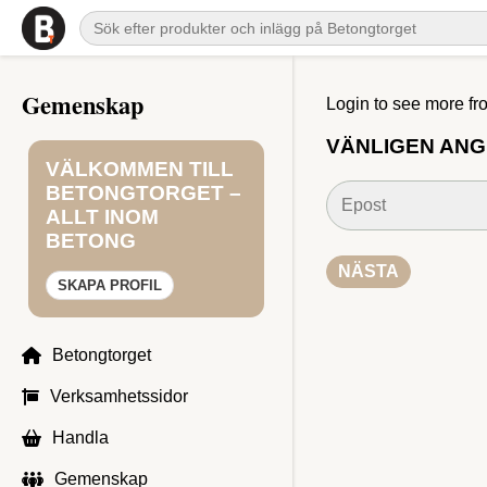
Gemenskap
Login to see more fr
VÄNLIGEN ANG
VÄLKOMMEN TILL
BETONGTORGET –
ALLT INOM
BETONG
SKAPA PROFIL
Betongtorget
Verksamhetssidor
Handla
Gemenskap