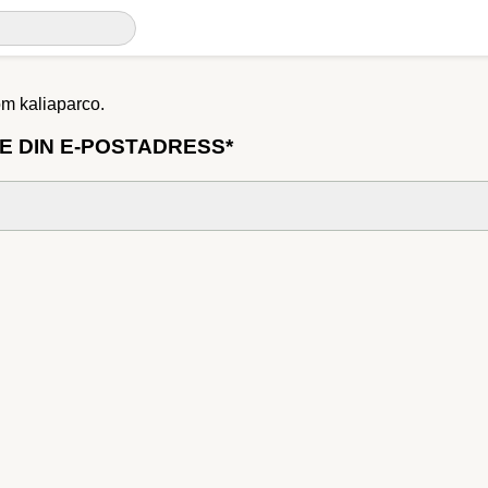
om kaliaparco.
E DIN E-POSTADRESS*