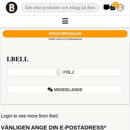
0
PRISFÖRFRÅGAN
Snabbt, gratis och projektanpassat
LBELL
FÖLJ
L
MEDDELANDE
Login to see more from lbell.
VÄNLIGEN ANGE DIN E-POSTADRESS*