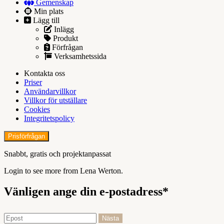
Gemenskap
Min plats
Lägg till
Inlägg
Produkt
Förfrågan
Verksamhetssida
Kontakta oss
Priser
Användarvillkor
Villkor för utställare
Cookies
Integritetspolicy
Prisförfrågan
Snabbt, gratis och projektanpassat
Login to see more from Lena Werton.
Vänligen ange din e-postadress*