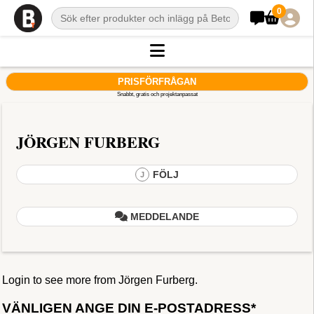
0
PRISFÖRFRÅGAN
Snabbt, gratis och projektanpassat
JÖRGEN FURBERG
FÖLJ
J
MEDDELANDE
Login to see more from Jörgen Furberg.
VÄNLIGEN ANGE DIN E-POSTADRESS*