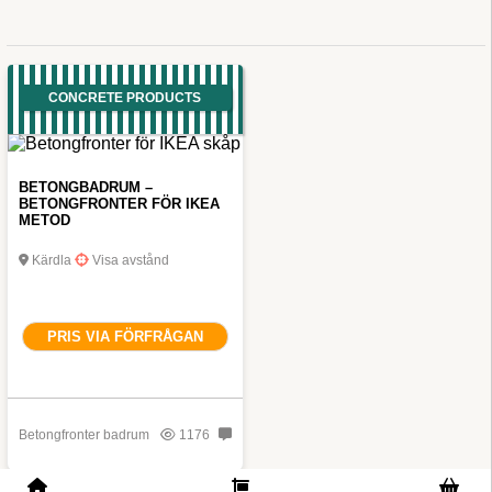
CONCRETE PRODUCTS
BETONGBADRUM –
BETONGFRONTER FÖR IKEA
METOD
Kärdla
Visa avstånd
PRIS VIA FÖRFRÅGAN
Betongfronter badrum
1176