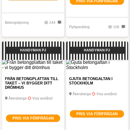
PRIS VIA FÖRFRÅGAN
Betongslipning
244
Flytspackling
108
HANDYMAN PJ
HANDYMAN PJ
FRÅN BETONGPLATTAN TILL
GJUTA BETONGALTAN I
TAKET – VI BYGGER DITT
STOCKHOLM
DRÖMHUS
Åkersberga
Visa avstånd
Åkersberga
Visa avstånd
PRIS VIA FÖRFRÅGAN
PRIS VIA FÖRFRÅGAN