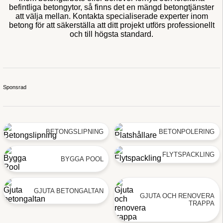
befintliga betongytor, så finns det en mängd betongtjänster
att välja mellan. Kontakta specialiserade experter inom
betong för att säkerställa att ditt projekt utförs professionellt
och till högsta standard.
Sponsrad
BETONGSLIPNING
BETONPOLERING
FLYTSPACKLING
BYGGA POOL
GJUTA BETONGALTAN
GJUTA OCH RENOVERA
TRAPPA