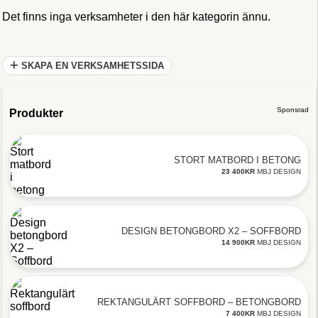
Det finns inga verksamheter i den här kategorin ännu.
SKAPA EN VERKSAMHETSSIDA
Sponsrad
Produkter
STORT MATBORD I BETONG
23 400
KR
MBJ DESIGN
DESIGN BETONGBORD X2 – SOFFBORD
14 900
KR
MBJ DESIGN
REKTANGULÄRT SOFFBORD – BETONGBORD
7 400
KR
MBJ DESIGN