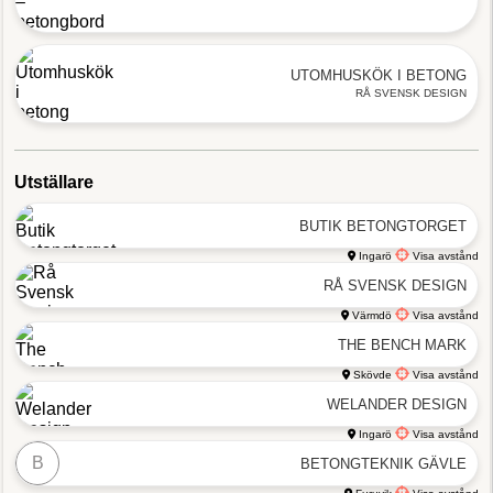
UTOMHUSKÖK I BETONG
RÅ SVENSK DESIGN
Utställare
BUTIK BETONGTORGET
Ingarö
Visa avstånd
RÅ SVENSK DESIGN
Värmdö
Visa avstånd
THE BENCH MARK
Skövde
Visa avstånd
WELANDER DESIGN
Ingarö
Visa avstånd
B
BETONGTEKNIK GÄVLE