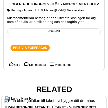
FOGFRIA BETONGGOLV I KÖK - MICROCEMENT GOLV
Betonggolv kök
,
Kök & Matsal
296
Visa avstånd
Microcementerad betong är den ultimata lösningen för dig
som både älskar rustik betong och helt fogfria ytor.
VISA MER
PRIS VIA FÖRFRÅGAN
Gilla
Kommentera
Meddelande
RELATED
FRÅN BETONGPLATTAN TILL TAKET - VI BYGGER DITT