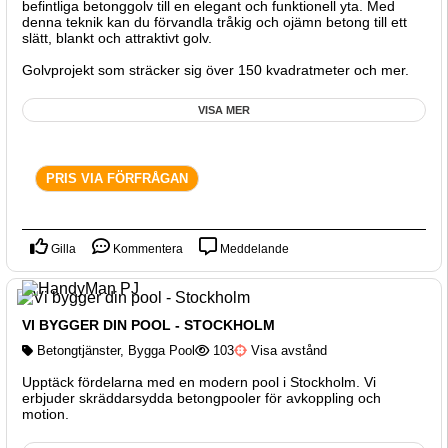
befintliga betonggolv till en elegant och funktionell yta. Med
denna teknik kan du förvandla tråkig och ojämn betong till ett
slätt, blankt och attraktivt golv.
Golvprojekt som sträcker sig över 150 kvadratmeter och mer.
VISA MER
PRIS VIA FÖRFRÅGAN
Gilla
Kommentera
Meddelande
VI BYGGER DIN POOL - STOCKHOLM
Betongtjänster
,
Bygga Pool
103
Visa avstånd
Upptäck fördelarna med en modern pool i Stockholm. Vi
erbjuder skräddarsydda betongpooler för avkoppling och
motion.