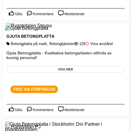
Gilla
Kommentera
Meddelande
GJUTA BETONGPLATTA
Betongplatta på mark
,
Betongtjänster
126
Visa avstånd
Gjuta Betongplatta - Kvalitativa betongarbeten utförda av
kunnig personal!
VISA MER
PRIS VIA FÖRFRÅGAN
Gilla
Kommentera
Meddelande