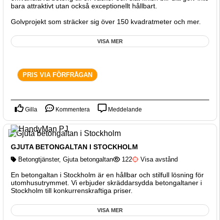
bara attraktivt utan också exceptionellt hållbart.
Golvprojekt som sträcker sig över 150 kvadratmeter och mer.
VISA MER
PRIS VIA FÖRFRÅGAN
Gilla
Kommentera
Meddelande
GJUTA BETONGALTAN I STOCKHOLM
Betongtjänster
,
Gjuta betongaltan
122
Visa avstånd
En betongaltan i Stockholm är en hållbar och stilfull lösning för
utomhusutrymmet. Vi erbjuder skräddarsydda betongaltaner i
Stockholm till konkurrenskraftiga priser.
VISA MER