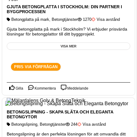
GJUTA BETONGPLATTA I STOCKHOLM: DIN PARTNER I
BYGGPROCESSEN
Betongplatta på mark
,
Betongtjänster
1270
Visa avstånd
Gjuta betongplatta på mark i Stockholm? Vi erbjuder prisvärda
lösningar för betongplattor till ditt byggprojekt.
VISA MER
PRIS VIA FÖRFRÅGAN
Gilla
Kommentera
Meddelande
BETONGSLIPNING - SKAPA SLÄTA OCH ELEGANTA
BETONGYTOR
Betongslipning
,
Betongtjänster
244
Visa avstånd
Betongslipning är den perfekta lösningen för att omvandla ditt