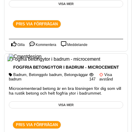
VISA MER
PRIS VIA FÖRFRÅGAN
Gilla
Kommentera
Meddelande
FOGFRIA BETONGYTOR I BADRUM - MICROCEMENT
Badrum
,
Betonggolv badrum
,
Betongväggar
Visa
badrum
147
avstånd
Microcementerad betong är en bra lösningen för dig som vill
ha rustik betong och helt fogfria ytor i badrummet.
VISA MER
PRIS VIA FÖRFRÅGAN