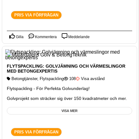
PRIS VIA FÖRFRÅGAN
Gilla
Kommentera
Meddelande
FLYTSPACKLING: GOLVJÄMNING OCH VÄRMESLINGOR
MED BETONGEXPERTIS
Betongtjänster
,
Flytspackling
108
Visa avstånd
Flytspackling - För Perfekta Golvunderlag!
Golvprojekt som sträcker sig över 150 kvadratmeter och mer.
VISA MER
PRIS VIA FÖRFRÅGAN