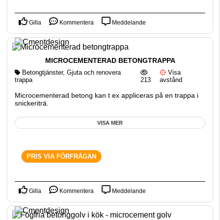
Gilla
Kommentera
Meddelande
MICROCEMENTERAD BETONGTRAPPA
Betongtjänster
,
Gjuta och renovera
Visa
trappa
213
avstånd
Microcementerad betong kan t ex appliceras på en trappa i
snickeriträ.
VISA MER
PRIS VIA FÖRFRÅGAN
Gilla
Kommentera
Meddelande